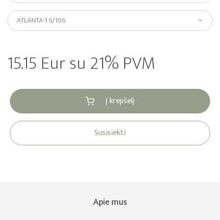
ATLANTA-1 6/106
15.15 Eur su 21% PVM
Į krepšelį
Susisiekti
Apie mus