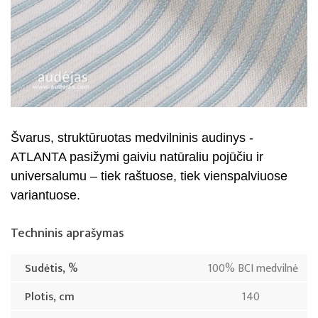
Švarus, struktūruotas medvilninis audinys -
ATLANTA pasižymi gaiviu natūraliu pojūčiu ir
universalumu – tiek raštuose, tiek vienspalviuose
variantuose.
Techninis aprašymas
Sudėtis, %
100% BCI medvilnė
Plotis, cm
140