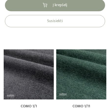
Į krepšelį
Susisiekti
COMO 1/1
COMO 1/11