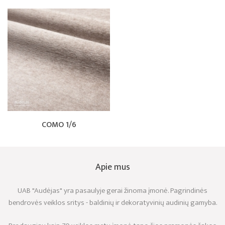
COMO 1/6
Apie mus
UAB "Audėjas" yra pasaulyje gerai žinoma įmonė. Pagrindinės
bendrovės veiklos sritys - baldinių ir dekoratyvinių audinių gamyba.