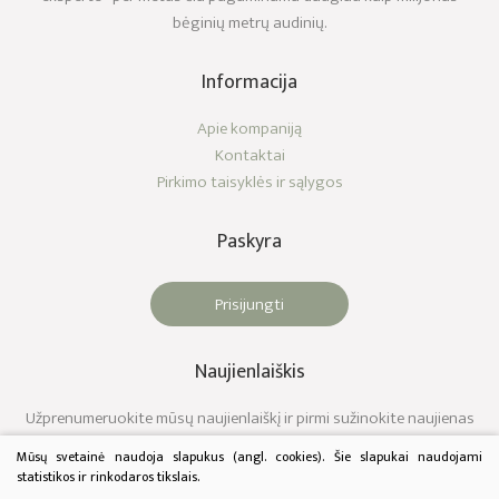
bėginių metrų audinių.
Informacija
Apie kompaniją
Kontaktai
Pirkimo taisyklės ir sąlygos
Paskyra
Prisijungti
Naujienlaiškis
Užprenumeruokite mūsų naujienlaiškį ir pirmi sužinokite naujienas
Mūsų svetainė naudoja slapukus (angl. cookies). Šie slapukai naudojami
statistikos ir rinkodaros tikslais.