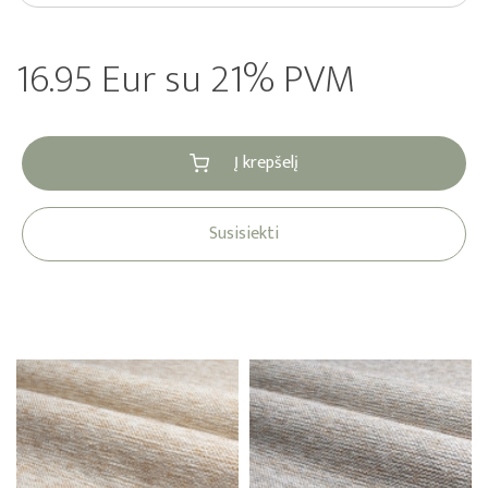
16.95 Eur su 21% PVM
Į krepšelį
Susisiekti