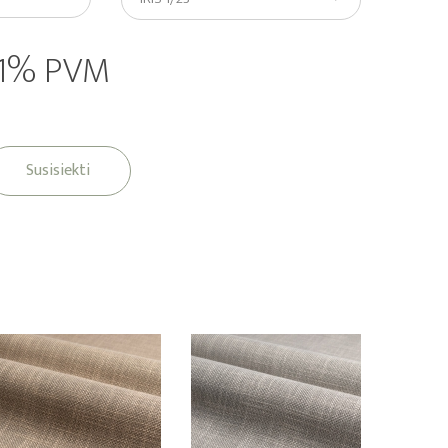
21% PVM
Susisiekti