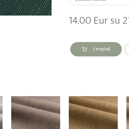
14.00 Eur su 
Į krepšelį