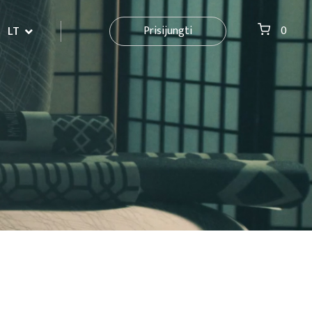
LT
Prisijungti
0