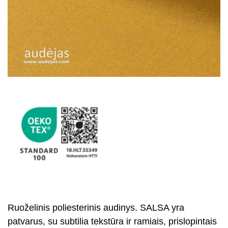
Ruoželinis poliesterinis audinys. SALSA yra
patvarus, su subtilia tekstūra ir ramiais, prislopintais