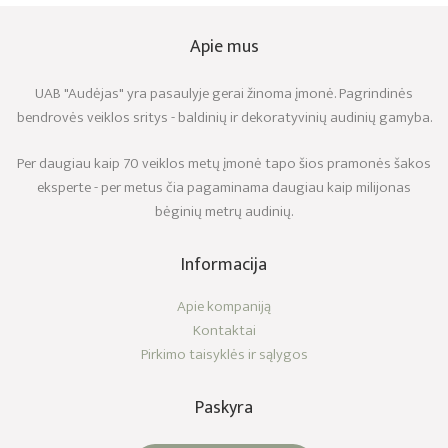
Apie mus
UAB "Audėjas" yra pasaulyje gerai žinoma įmonė. Pagrindinės
bendrovės veiklos sritys - baldinių ir dekoratyvinių audinių gamyba.
Per daugiau kaip 70 veiklos metų įmonė tapo šios pramonės šakos
eksperte - per metus čia pagaminama daugiau kaip milijonas
bėginių metrų audinių.
Informacija
Apie kompaniją
Kontaktai
Pirkimo taisyklės ir sąlygos
Paskyra