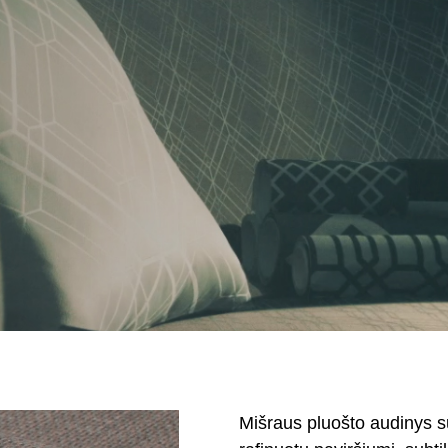
Mišraus pluošto audinys s