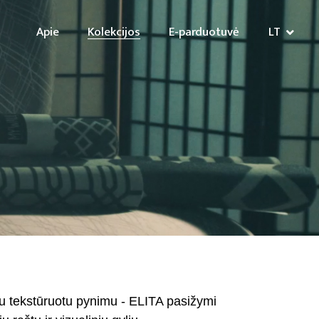
Apie
Kolekcijos
E-parduotuvė
LT
u tekstūruotu pynimu - ELITA pasižymi