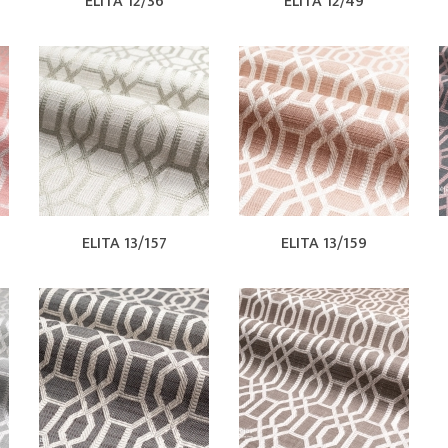
ELITA 12/36
ELITA 12/49
ELITA 13/157
ELITA 13/159