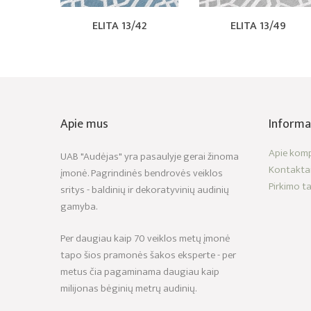
ELITA 13/42
ELITA 13/49
Apie mus
Informa
Apie komp
UAB "Audėjas" yra pasaulyje gerai žinoma
Kontakta
įmonė. Pagrindinės bendrovės veiklos
Pirkimo ta
sritys - baldinių ir dekoratyvinių audinių
gamyba.
Per daugiau kaip 70 veiklos metų įmonė
tapo šios pramonės šakos eksperte - per
metus čia pagaminama daugiau kaip
milijonas bėginių metrų audinių.