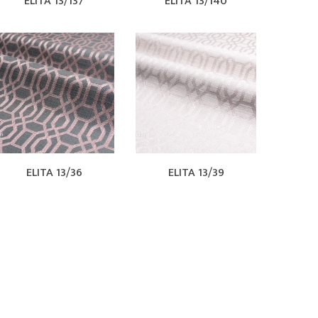
ELITA 13/137
ELITA 13/140
ELITA 13/36
ELITA 13/39