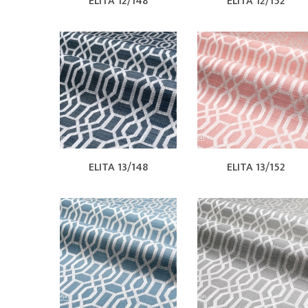
ELITA 12/148
ELITA 12/152
ELITA 13/148
ELITA 13/152