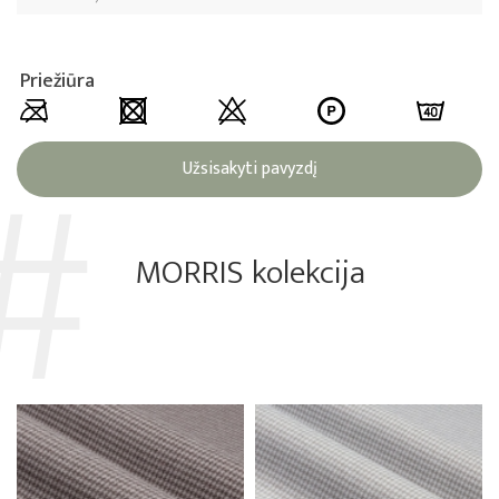
Priežiūra
Užsisakyti pavyzdį
MORRIS kolekcija