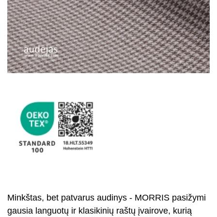
Minkštas, bet patvarus audinys - MORRIS pasižymi
gausia languotų ir klasikinių raštų įvairove, kurią