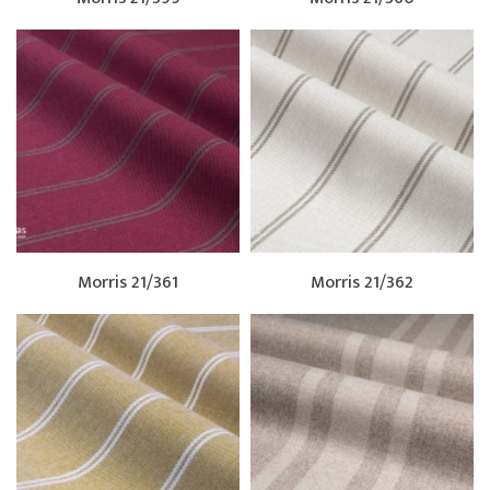
Morris 21/361
Morris 21/362