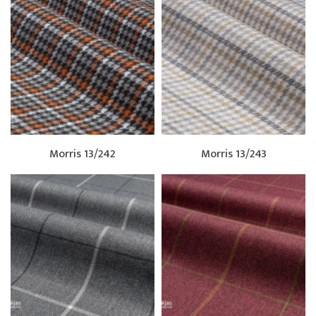
Morris 13/242
Morris 13/243