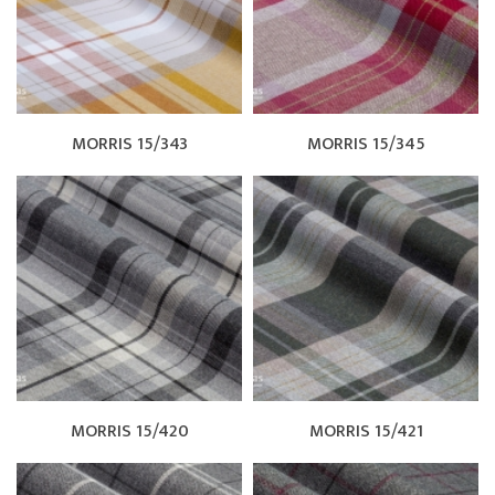
MORRIS 15/343
MORRIS 15/345
MORRIS 15/420
MORRIS 15/421