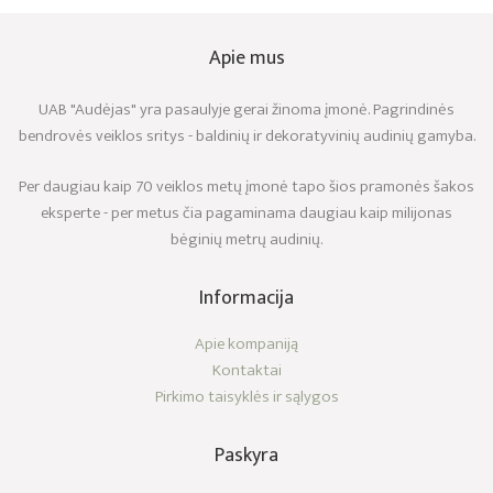
Apie mus
UAB "Audėjas" yra pasaulyje gerai žinoma įmonė. Pagrindinės
bendrovės veiklos sritys - baldinių ir dekoratyvinių audinių gamyba.
Per daugiau kaip 70 veiklos metų įmonė tapo šios pramonės šakos
eksperte - per metus čia pagaminama daugiau kaip milijonas
bėginių metrų audinių.
Informacija
Apie kompaniją
Kontaktai
Pirkimo taisyklės ir sąlygos
Paskyra