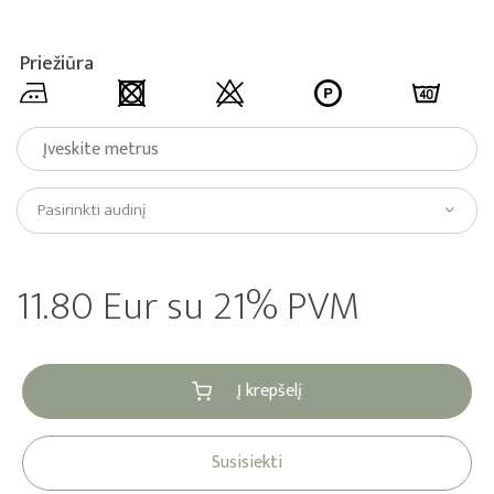
Priežiūra
Pasirinkti audinį
11.80 Eur su 21% PVM
Į krepšelį
Susisiekti