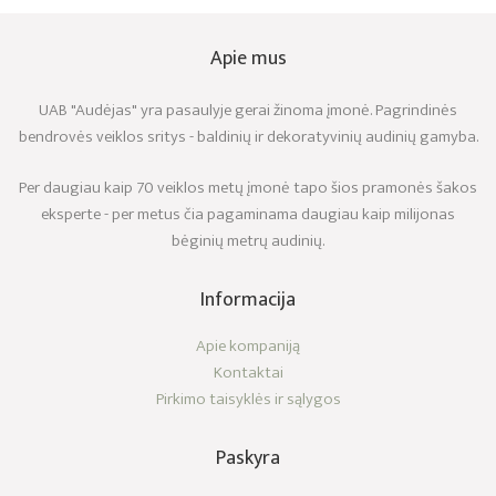
Apie mus
UAB "Audėjas" yra pasaulyje gerai žinoma įmonė. Pagrindinės
bendrovės veiklos sritys - baldinių ir dekoratyvinių audinių gamyba.
Per daugiau kaip 70 veiklos metų įmonė tapo šios pramonės šakos
eksperte - per metus čia pagaminama daugiau kaip milijonas
bėginių metrų audinių.
Informacija
Apie kompaniją
Kontaktai
Pirkimo taisyklės ir sąlygos
Paskyra