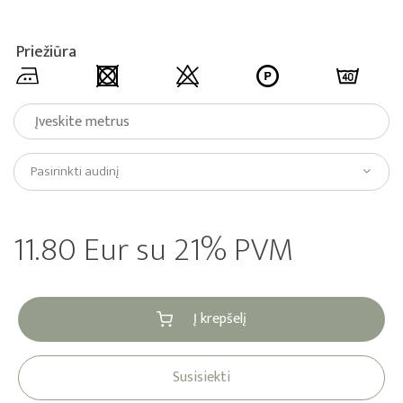
Priežiūra
Pasirinkti audinį
11.80 Eur su 21% PVM
Į krepšelį
Susisiekti