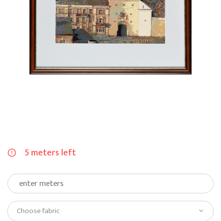
5 meters left
Choose fabric