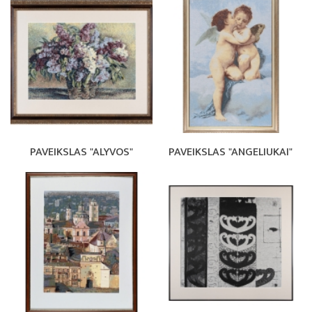
PAVEIKSLAS "ALYVOS"
PAVEIKSLAS "ANGELIUKAI"