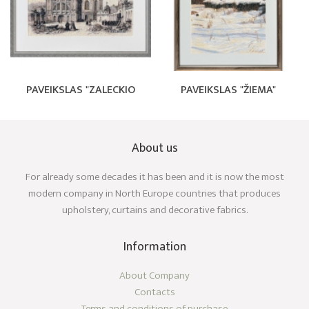
PAVEIKSLAS "ZALECKIO
PAVEIKSLAS "ŽIEMA"
About us
For already some decades it has been and it is now the most
modern company in North Europe countries that produces
upholstery, curtains and decorative fabrics.
Information
About Company
Contacts
Terms and conditions of purchase