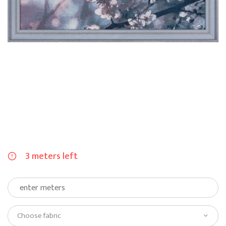
3 meters left
Choose fabric