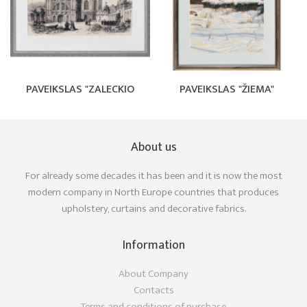
PAVEIKSLAS "ZALECKIO
PAVEIKSLAS "ŽIEMA"
About us
For already some decades it has been and it is now the most
modern company in North Europe countries that produces
upholstery, curtains and decorative fabrics.
Information
About Company
Contacts
Terms and conditions of purchase