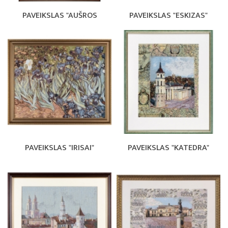
PAVEIKSLAS "AUŠROS
PAVEIKSLAS "ESKIZAS"
PAVEIKSLAS "IRISAI"
PAVEIKSLAS "KATEDRA"